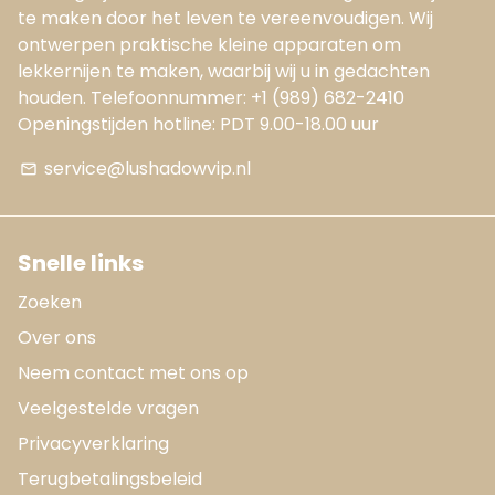
te maken door het leven te vereenvoudigen. Wij
ontwerpen praktische kleine apparaten om
lekkernijen te maken, waarbij wij u in gedachten
houden. Telefoonnummer: +1 (989) 682-2410
Openingstijden hotline: PDT 9.00-18.00 uur
service@lushadowvip.nl
email
Snelle links
Zoeken
Over ons
Neem contact met ons op
Veelgestelde vragen
Privacyverklaring
Terugbetalingsbeleid