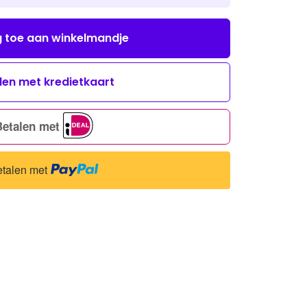
 toe aan winkelmandje
len met kredietkaart
Betalen met
talen met