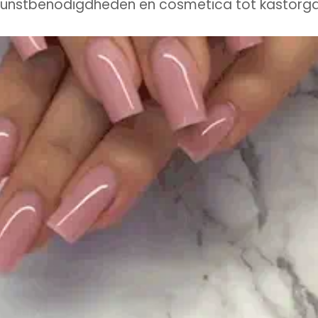
unstbenodigdheden en cosmetica tot kastorga