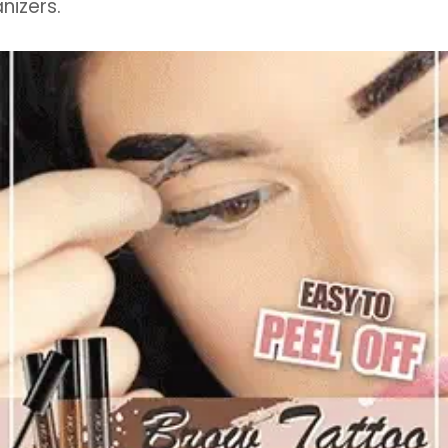
nizers.