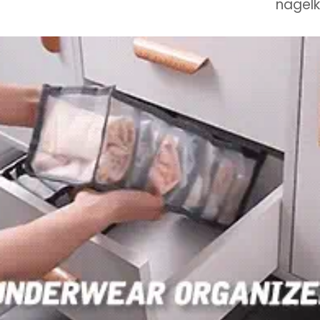
nagelk