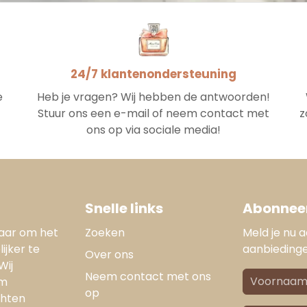
24/7 klantenondersteuning
e
Heb je vragen? Wij hebben de antwoorden!
Stuur ons een e-mail of neem contact met
z
ons op via sociale media!
Snelle links
Abonneer
naar om het
Zoeken
Meld je nu 
ijker te
aanbieding
Over ons
Wij
Neem contact met ons
om
op
chten