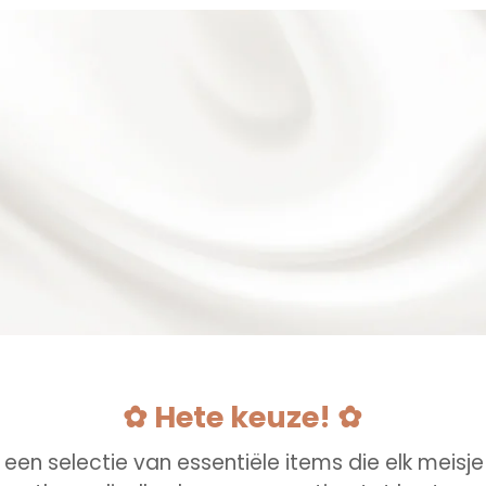
✿ Hete keuze! ✿
 een selectie van essentiële items die elk meisj