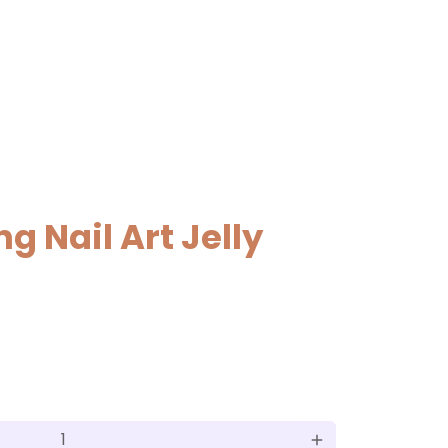
ng Nail Art Jelly
add